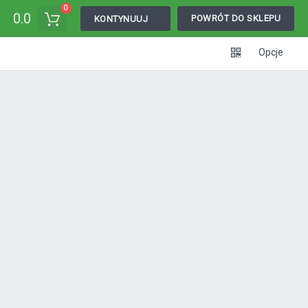
0
0.0
POWRÓT DO SKLEPU
KONTYNUUJ
Opcje