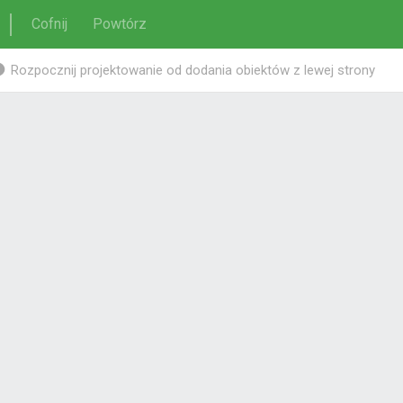
Cofnij
Powtórz
Rozpocznij projektowanie od dodania obiektów z lewej strony