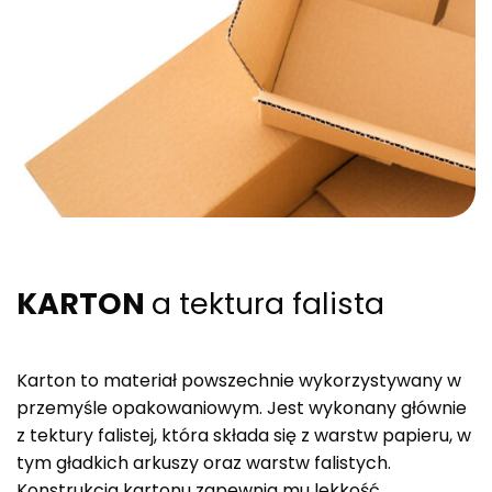
KARTON
a tektura falista
Karton to materiał powszechnie wykorzystywany w
przemyśle opakowaniowym. Jest wykonany głównie
z tektury falistej, która składa się z warstw papieru, w
tym gładkich arkuszy oraz warstw falistych.
Konstrukcja kartonu zapewnia mu lekkość,