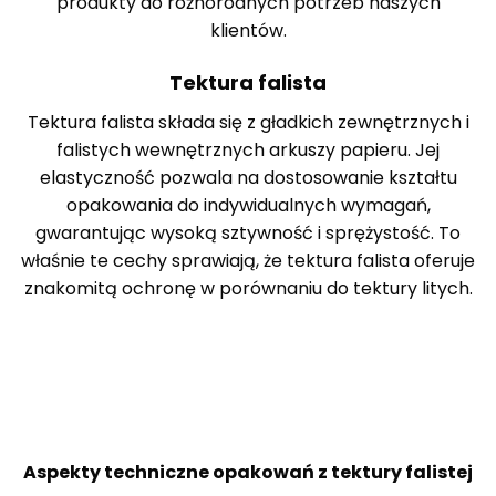
produkty do różnorodnych potrzeb naszych
klientów.
Tektura falista
Tektura falista składa się z gładkich zewnętrznych i
falistych wewnętrznych arkuszy papieru. Jej
elastyczność pozwala na dostosowanie kształtu
opakowania do indywidualnych wymagań,
gwarantując wysoką sztywność i sprężystość. To
właśnie te cechy sprawiają, że tektura falista oferuje
znakomitą ochronę w porównaniu do tektury litych.
Aspekty techniczne opakowań z tektury falistej