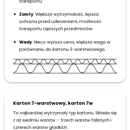
transportu.
Zalety
: Większa wytrzymałość, lepsza
ochrona przed uderzeniami, możliwość
transportu cięższych przedmiotów.
Wady
: Nieco wyższa cena, większa waga w
porównaniu do kartonu 3-warstwowego.
Karton 7-warstwowy, karton 7w
To najbardziej wytrzymały typ kartonu. Składa się
z aż siedmiu warstw – trzech warstw falistych i
czterech warstw gładkich.