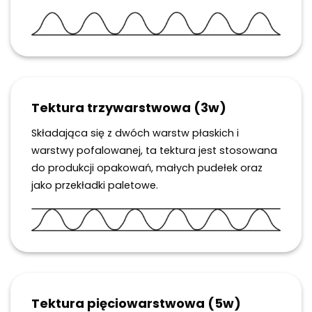
Tektura trzywarstwowa (3w)
Składająca się z dwóch warstw płaskich i
warstwy pofalowanej, ta tektura jest stosowana
do produkcji opakowań, małych pudełek oraz
jako przekładki paletowe.
Tektura pięciowarstwowa (5w)