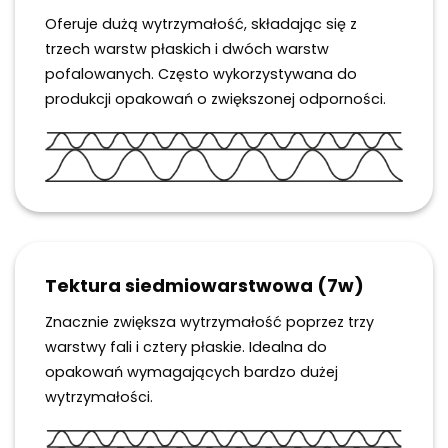
Oferuje dużą wytrzymałość, składając się z
trzech warstw płaskich i dwóch warstw
pofalowanych. Często wykorzystywana do
produkcji opakowań o zwiększonej odporności.
Tektura siedmiowarstwowa (7w)
Znacznie zwiększa wytrzymałość poprzez trzy
warstwy fali i cztery płaskie. Idealna do
opakowań wymagających bardzo dużej
wytrzymałości.