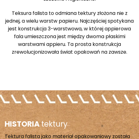
Teksura falista to odmiana tektury złożona nie z
jednej, a wielu warstw papieru. Najczęściej spotykana
jest konstrukcja 3-warstwowa, w której appierowa
fala umieszczona jest między dwoma płaskimi
warstwami appieru. Ta prosta konstrukcja
zrewolucjonizowała świat opakowań na zawsze.
HISTORIA
tektury
Tektura falista jako materiał opakowaniowy została