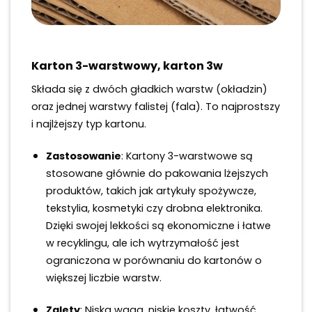
Karton 3-warstwowy, karton 3w
Składa się z dwóch gładkich warstw (okładzin)
oraz jednej warstwy falistej (fala). To najprostszy
i najlżejszy typ kartonu.
Zastosowanie
: Kartony 3-warstwowe są
stosowane głównie do pakowania lżejszych
produktów, takich jak artykuły spożywcze,
tekstylia, kosmetyki czy drobna elektronika.
Dzięki swojej lekkości są ekonomiczne i łatwe
w recyklingu, ale ich wytrzymałość jest
ograniczona w porównaniu do kartonów o
większej liczbie warstw.
Zalety
: Niska waga, niskie koszty, łatwość