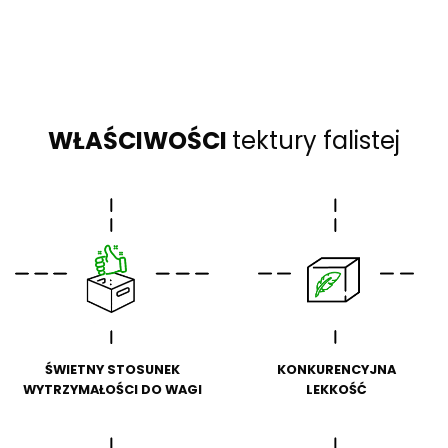
WŁAŚCIWOŚCI
tektury falistej
ŚWIETNY STOSUNEK
KONKURENCYJNA
WYTRZYMAŁOŚCI DO WAGI
LEKKOŚĆ