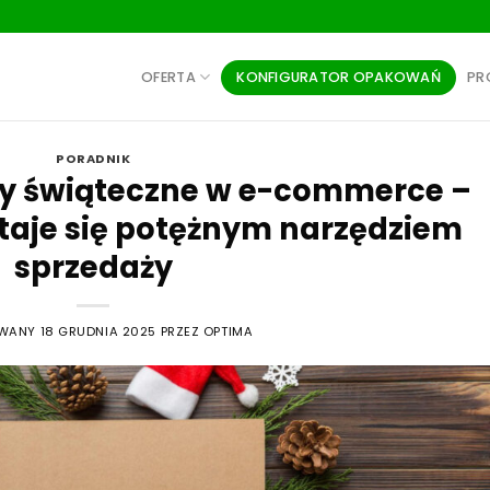
KONFIGURATOR OPAKOWAŃ
OFERTA
PR
PORADNIK
ny świąteczne w e-commerce –
taje się potężnym narzędziem
sprzedaży
OWANY
18 GRUDNIA 2025
PRZEZ
OPTIMA