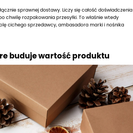
yłącznie sprawnej dostawy. Liczy się całość doświadczenia
 po chwilę rozpakowania przesyłki. To właśnie wtedy
olę cichego sprzedawcy, ambasadora marki i nośnika
óre buduje wartość produktu