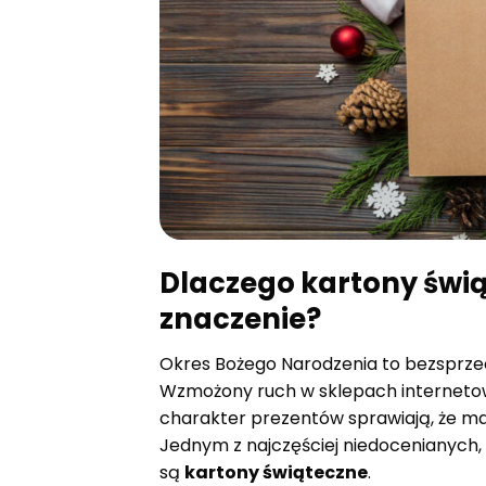
Dlaczego kartony świ
znaczenie?
Okres Bożego Narodzenia to bezsprze
Wzmożony ruch w sklepach internetow
charakter prezentów sprawiają, że ma
Jednym z najczęściej niedocenianych,
są
kartony świąteczne
.