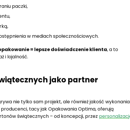
aniu paczki,
entu,
rką,
udostępnienia w mediach społecznościowych.
opakowanie = lepsze doświadczenie klienta
, a to
 i lojalność.
wiątecznych jako partner
wa nie tylko sam projekt, ale również jakość wykonania 
 producenci, tacy jak Opakowania Optima, oferują
tonów świątecznych – od koncepcji, przez
personalizacj