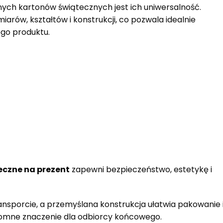
ych kartonów świątecznych jest ich uniwersalność.
arów, kształtów i konstrukcji, co pozwala idealnie
go produktu.
eczne na prezent
zapewni bezpieczeństwo, estetykę i
ansporcie, a przemyślana konstrukcja ułatwia pakowanie 
omne znaczenie dla odbiorcy końcowego.