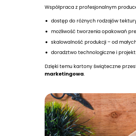
Współpraca z profesjonalnym produc
dostęp do różnych rodzajów tektury
możliwość tworzenia opakowań pr
skalowalność produkcji – od małyc
doradztwo technologiczne i projek
Dzięki temu kartony świąteczne przest
marketingowa
.