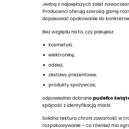
Jedną z największych zalet nowoczesn
Producenci oferują szeroką gamę rozmi
dopasować opakowanie do konkretne
Bez względu na to, czy pakujesz:
kosmetyki,
elektronikę,
odzież,
zestawy prezentowe,
produkty spożywcze,
odpowiednio dobrane
pudełko świąt
spójność z identyfikacją marki.
Solidna tektura chroni zawartość w tr
rozpakowywanie – co również ma ogr