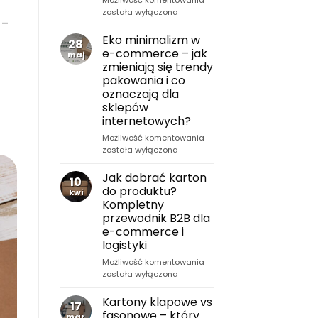
fasonowe
została wyłączona
 –
–
rodzaje,
Eko minimalizm w
28
zastosowanie
e-commerce – jak
maj
i
zmieniają się trendy
praktyczny
pakowania i co
wybór
oznaczają dla
opakowań
sklepów
dla
internetowych?
e-
commerce,
Eko
Możliwość komentowania
logistyki
minimalizm
została wyłączona
i
w
produkcji
e-
Jak dobrać karton
10
commerce
do produktu?
kwi
–
Kompletny
jak
przewodnik B2B dla
zmieniają
e-commerce i
się
logistyki
trendy
pakowania
Jak
Możliwość komentowania
i
dobrać
została wyłączona
co
karton
oznaczają
do
Kartony klapowe vs
17
dla
produktu?
fasonowe – który
mar
sklepów