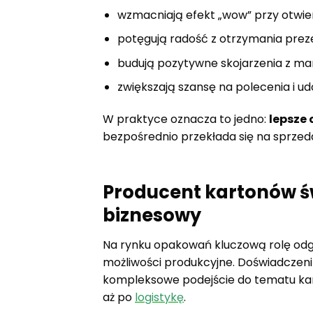
wzmacniają efekt „wow” przy otwier
potęgują radość z otrzymania prez
budują pozytywne skojarzenia z ma
zwiększają szansę na polecenia i 
W praktyce oznacza to jedno:
lepsze 
bezpośrednio przekłada się na sprzedaż
Producent kartonów ś
biznesowy
Na rynku opakowań kluczową rolę odgry
możliwości produkcyjne. Doświadczeni
kompleksowe podejście do tematu kar
aż po
logistykę
.