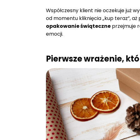
Współczesny klient nie oczekuje już w
od momentu kliknięcia „kup teraz”, aż
opakowanie świąteczne
przejmuje r
emocji.
Pierwsze wrażenie, kt