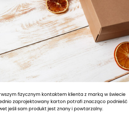
rwszym fizycznym kontaktem klienta z marką w świecie
ednio zaprojektowany karton potrafi znacząco podnieść
wet jeśli sam produkt jest znany i powtarzalny.