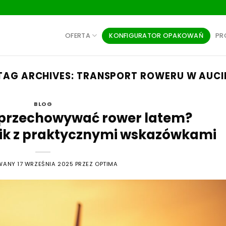
KONFIGURATOR OPAKOWAŃ
OFERTA
PR
TAG ARCHIVES:
TRANSPORT ROWERU W AUCI
BLOG
i przechowywać rower latem?
ik z praktycznymi wskazówkami
OWANY
17 WRZEŚNIA 2025
PRZEZ
OPTIMA