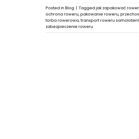
Posted in
Blog
|
Tagged
jak zapakować rower
ochrona roweru
,
pakowanie roweru
,
przecho
torba rowerowa
,
transport roweru samolote
zabezpieczenie roweru