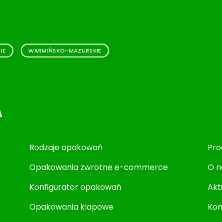
IE
WARMIŃSKO-MAZURSKIE
Rodzaje opakowań
Pro
Opakowania zwrotne e-commerce
O n
Konfigurator opakowań
Akt
Opakowania klapowe
Kon