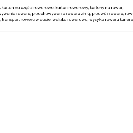
,
karton na części rowerowe
,
karton rowerowy
,
kartony na rower
,
wywanie roweru
,
przechowywanie roweru zimą
,
przewóz roweru
,
row
m
,
transport roweru w aucie
,
walizka rowerowa
,
wysyłka roweru kurier